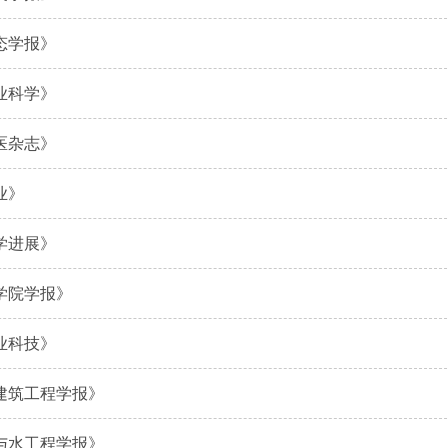
态学报》
业科学》
医杂志》
业》
学进展》
学院学报》
业科技》
建筑工程学报》
与水工程学报》