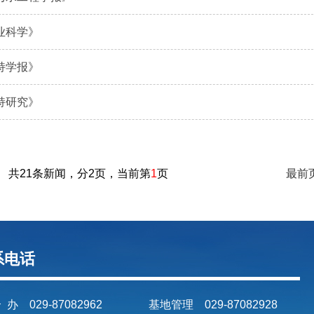
业科学》
持学报》
持研究》
共21条新闻，分2页，当前第
1
页
最前
系电话
 办 029-87082962
基地管理 029-87082928