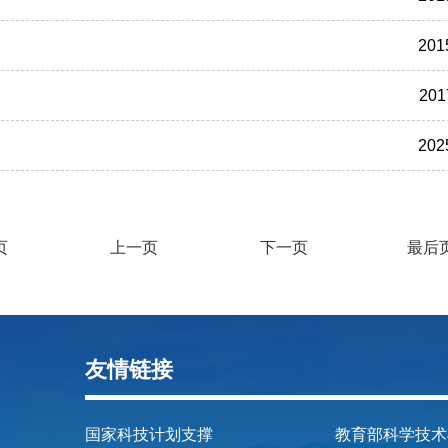
201
201
202
页
上一页
下一页
最后
友情链接
国家科技计划支撑
教育部科学技术