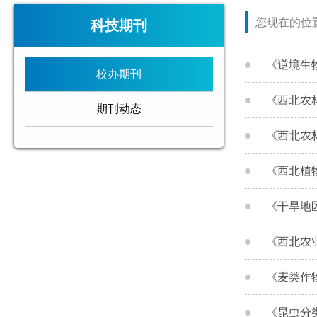
您现在的位
科技期刊
《逆境生
校办期刊
《西北农
期刊动态
《西北农
《西北植
《干旱地
《西北农
《麦类作
《昆虫分