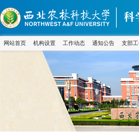
网站首页
机构设置
工作动态
通知公告
支部工