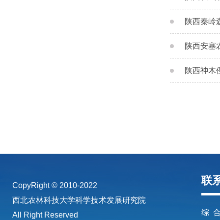
陕西秦岭
陕西安塞
陕西神木
联
CopyRight © 2010-2022
西北农林科技大学科学技术发展研究院
综 合
All Right Reserved