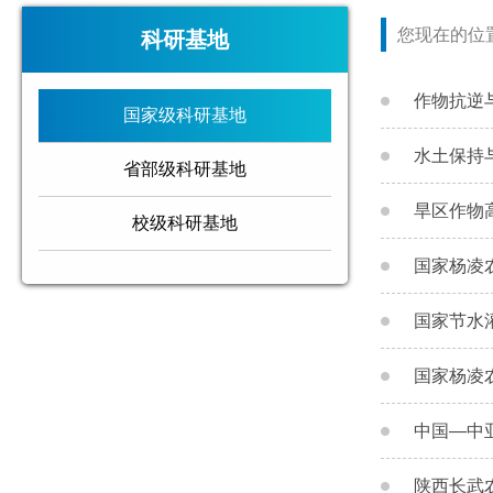
您现在的位
科研基地
作物抗逆
国家级科研基地
水土保持
省部级科研基地
旱区作物
校级科研基地
国家杨凌
国家节水
国家杨凌
中国—中
陕西长武