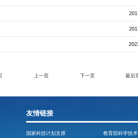
201
201
202
页
上一页
下一页
最后
友情链接
国家科技计划支撑
教育部科学技术