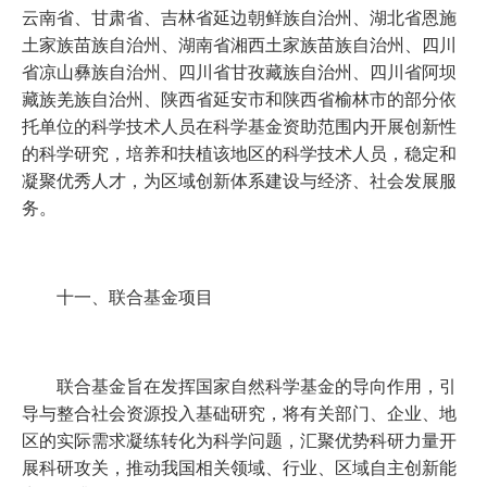
云南省、甘肃省、吉林省延边朝鲜族自治州、湖北省恩施
土家族苗族自治州、湖南省湘西土家族苗族自治州、四川
省凉山彝族自治州、四川省甘孜藏族自治州、四川省阿坝
藏族羌族自治州、陕西省延安市和陕西省榆林市的部分依
托单位的科学技术人员在科学基金资助范围内开展创新性
的科学研究，培养和扶植该地区的科学技术人员，稳定和
凝聚优秀人才，为区域创新体系建设与经济、社会发展服
务。
十一、联合基金项目
联合基金旨在发挥国家自然科学基金的导向作用，引
导与整合社会资源投入基础研究，将有关部门、企业、地
区的实际需求凝练转化为科学问题，汇聚优势科研力量开
展科研攻关，推动我国相关领域、行业、区域自主创新能