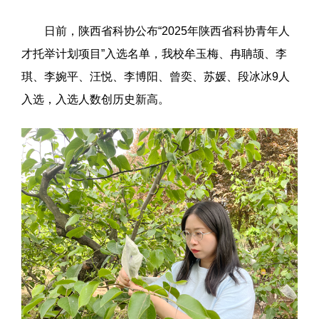
日前，陕西省科协公布“2025年陕西省科协青年人
才托举计划项目”入选名单，我校牟玉梅、冉聃颉、李
琪、李婉平、汪悦、李博阳、曾奕、苏媛、段冰冰9人
入选，入选人数创历史新高。