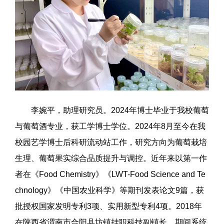
李婉平，助理研究员。2024年博士毕业于我校葡萄
与葡萄酒专业，获工学博士学位。2024年8月至今在我
校园艺学博士后科研流动站工作，研究方向为葡萄栽培
生理、葡萄果实综合品质提升与调控。近年来以第一作
者在《Food Chemistry》《LWT-Food Science and Te
chnology》《中国农业科学》等期刊发表论文9篇，获
批授权国家发明专利3项、实用新型专利4项。2018年
在陕西省渭南市合阳县坊镇挂职科技副镇长，期间系统