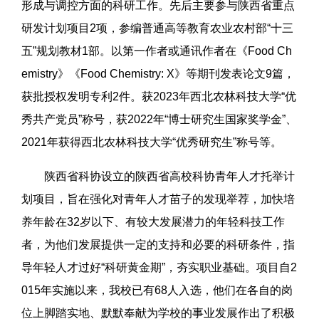
形成与调控方面的科研工作。先后主要参与陕西省重点
研发计划项目2项，参编普通高等教育农业农村部“十三
五”规划教材1部。以第一作者或通讯作者在《Food Ch
emistry》《Food Chemistry: X》等期刊发表论文9篇，
获批授权发明专利2件。获2023年西北农林科技大学“优
秀共产党员”称号，获2022年“博士研究生国家奖学金”、
2021年获得西北农林科技大学“优秀研究生”称号等。
陕西省科协设立的陕西省高校科协青年人才托举计
划项目，旨在强化对青年人才苗子的发现举荐，加快培
养年龄在32岁以下、有较大发展潜力的年轻科技工作
者，为他们发展提供一定的支持和必要的科研条件，指
导年轻人才过好“科研黄金期”，夯实职业基础。项目自2
015年实施以来，我校已有68人入选，他们在各自的岗
位上脚踏实地、默默奉献
为学校的事业发展作出了积极