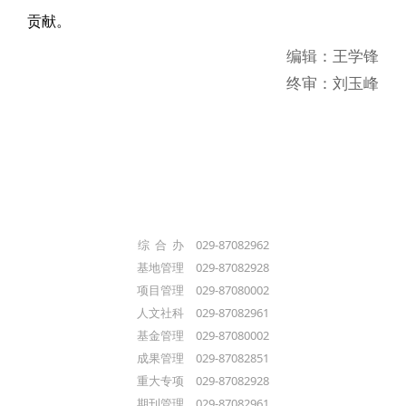
贡献。
编辑：王学锋
终审：刘玉峰
综 合 办 029-87082962
基地管理 029-87082928
项目管理 029-87080002
人文社科 029-87082961
基金管理 029-87080002
成果管理 029-87082851
重大专项 029-87082928
期刊管理 029-87082961