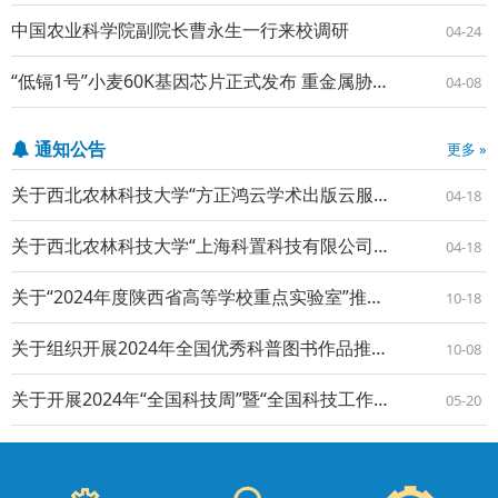
中国农业科学院副院长曹永生一行来校调研
04-24
“低镉1号”小麦60K基因芯片正式发布 重金属胁迫抗逆育种有了中国芯
04-08
通知公告
更多 »
关于西北农林科技大学“方正鸿云学术出版云服务平台”项目单一来源采购的公示
04-18
关于西北农林科技大学“上海科置科技有限公司期刊国际数据库录入服务”项目单一来源采购的公示
04-18
关于“2024年度陕西省高等学校重点实验室”推荐结果的公示
10-18
关于组织开展2024年全国优秀科普图书作品推荐工作的通知
10-08
关于开展2024年“全国科技周”暨“全国科技工作者日”活动的通知
05-20