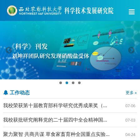
工作动态
更多 »
我校荣获第十届教育部科学研究优秀成果奖（人文社会科学）
07-06
我校获批研究阐释党的二十届四中全会精神国家社会科学基金重大专项
07-03
聚力聚智 共商共谋 草食家畜育种全国重点实验室（筹）学术委员会会议召开
04-24