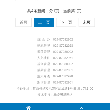
共4条新闻，分1页，当前第1页
首页
上一页
下一页
末页
综 合 办 029-87082962
基地管理 029-87082928
项目管理 029-87080002
人文社科 029-87082961
基金管理 029-87080002
成果管理 029-87082851
重大专项 029-87082928
期刊管理 029-87082961
单位地址：陕西省杨凌示范区邰城路3号 邮编：712100
技术支持：杨凌贝塔网络