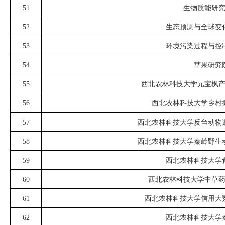
51
生物质能研
52
生态预测与全球变
53
环境污染过程与控
54
苹果研究
55
西北农林科技大学元宝枫
56
西北农林科技大学乡村
57
西北农林科技大学反刍动物
58
西北农林科技大学秦岭野生
59
西北农林科技大学
60
西北农林科技大学中草
61
西北农林科技大学信用大
62
西北农林科技大学