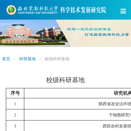
首页
科研基地
校级科研基地
校级科研基地
序号
研究机
1
陕西省农业法环
2
干细胞研究
3
西部农村发展