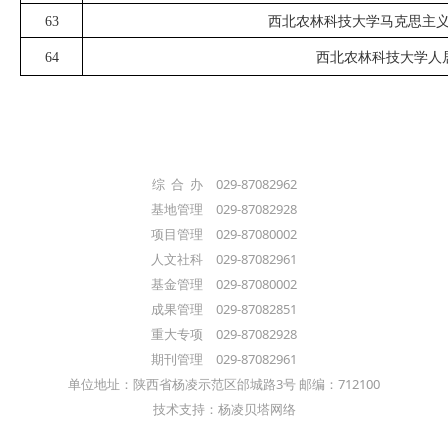
63
西北农林科技大学马克思主义
64
西北农林科技大学人
综 合 办 029-87082962
基地管理 029-87082928
项目管理 029-87080002
人文社科 029-87082961
基金管理 029-87080002
成果管理 029-87082851
重大专项 029-87082928
期刊管理 029-87082961
单位地址：陕西省杨凌示范区邰城路3号 邮编：712100
技术支持：杨凌贝塔网络