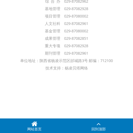
综 合 办 029-87082962
基地管理 029-87082928
项目管理 029-87080002
人文社科 029-87082961
基金管理 029-87080002
成果管理 029-87082851
重大专项 029-87082928
期刊管理 029-87082961
单位地址：陕西省杨凌示范区邰城路3号 邮编：712100
技术支持：杨凌贝塔网络
网站首页
回到顶部