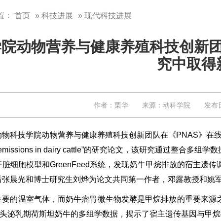
置：
首页
»
科技进展
» 现代科技进展
学院动物营养与健康养殖科技创新
究中取得
作者：栗华 来源：动科学院 发布日期：
科技学院动物营养与健康养殖科技创新团队在《PNAS》在线发表题为“Host genet
ane emissions in dairy cattle”的研究论文，该
脏细胞模型和GreenFeed系统，发现奶牛甲烷排放的宿主
后张晨光和博士研究生刘烨为论文共同第一作者，邓露教授和姚
主要的温室气体，而奶牛瘤胃微生物发酵是甲烷排放的重要来源
04头泌乳期荷斯坦奶牛的多组学数据，揭示了宿主遗传基因与甲