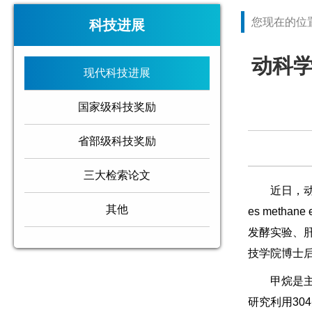
您现在的位
科技进展
动科
现代科技进展
国家级科技奖励
省部级科技奖励
三大检索论文
近日，动物
其他
es meth
发酵实验、肝
技学院博士
甲烷是
研究利用3