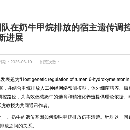
团队在奶牛甲烷排放的宿主遗传调
新进展
2026-06-10 浏览次数：
ic regulation of rumen 6-hydroxymelatonin r
研究通过整合多组学数据，并结合甲烷排放人工神经网络预测模型，体外细菌培养、
遗传调控路径，为高效低碳奶牛的选育和精准化养殖提供理论依据。
军虎教授为共同通讯作者。
之一。奶牛的遗传基因如何影响甲烷排放仍不清楚。针对这一问
烷排放之间的关系。