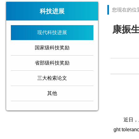
您现在的位
科技进展
康振生
现代科技进展
国家级科技奖励
省部级科技奖励
三大检索论文
其他
近日，康振
ght to