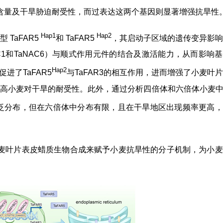
幼苗叶片蜡质含量及干旱胁迫耐受性，而过表达这两个基因则显著增强抗旱性
Hap1
Hap2
 TaFAR5
和 TaFAR5
，其启动子区域的遗传变异影响
aMYBC1和TaNAC6）与顺式作用元件的结合及激活能力，从而影响
Hap2
进了TaFAR5
与TaFAR3的相互作用，进而增强了小麦叶
小麦对干旱的耐受性。此外，通过分析四倍体和六倍体小麦中 
泛分布，但在六倍体中分布有限，且在干旱地区出现频率更高，
调控小麦叶片表皮蜡质生物合成来赋予小麦抗旱性的分子机制，为小