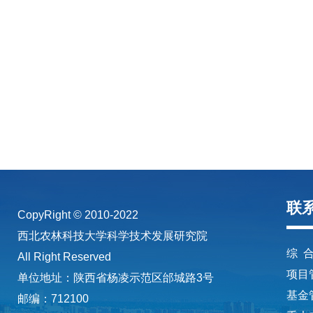
联
CopyRight © 2010-2022
西北农林科技大学科学技术发展研究院
综 合
All Right Reserved
项目管
单位地址：陕西省杨凌示范区邰城路3号
基金管
邮编：712100