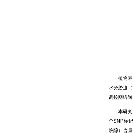
植物表
水分胁迫（
调控网络尚
本研究
个SNP标
烷醇）含量