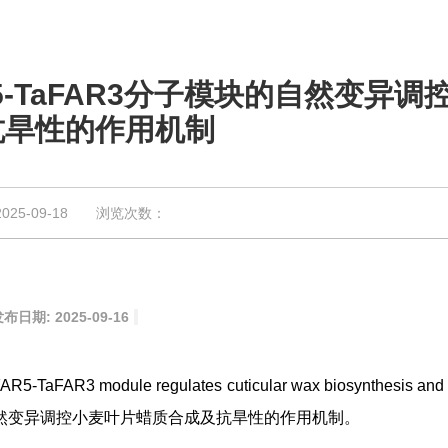
5-TaFAR3分子模块的自然变异调
抗旱性的作用机制
5-09-18 浏览次数：
布日期: 2025-09-16
 module regulates cuticular wax biosynthesis and 
3分子模块的自然变异调控小麦叶片蜡质合成及抗旱性的作用机制。