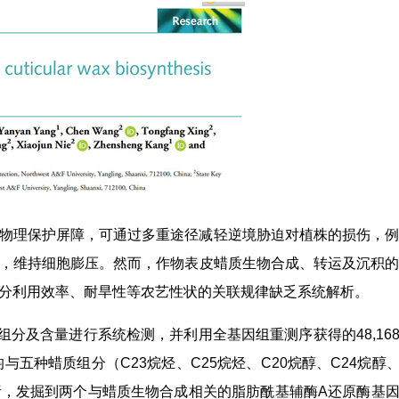
物理保护屏障，可通过多重途径减轻逆境胁迫对植株的损伤，例
，维持细胞膨压。然而，作物表皮蜡质生物合成、转运及沉积的
分利用效率、耐旱性等农艺性状的关联规律缺乏系统解析。
及含量进行系统检测，并利用全基因组重测序获得的48,168,
五种蜡质组分（C23烷烃、C25烷烃、C20烷醇、C24烷醇、
，发掘到两个与蜡质生物合成相关的脂肪酰基辅酶A还原酶基因 