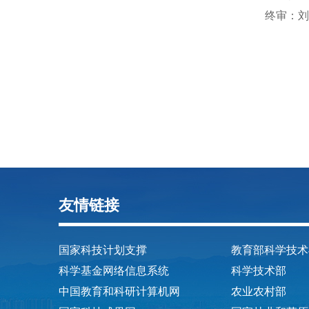
终审：刘
友情链接
国家科技计划支撑
教育部科学技术
科学基金网络信息系统
科学技术部
中国教育和科研计算机网
农业农村部