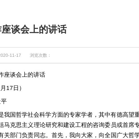
作座谈会上的讲话
0-11-17 浏览次数：
作座谈会上的讲话
5月17日）
近平
是我国哲学社会科学方面的专家学者，其中有德高望
括马克思主义理论研究和建设工程的咨询委员或首席
有关部门负责同志。首先，我向大家，向全国广大哲