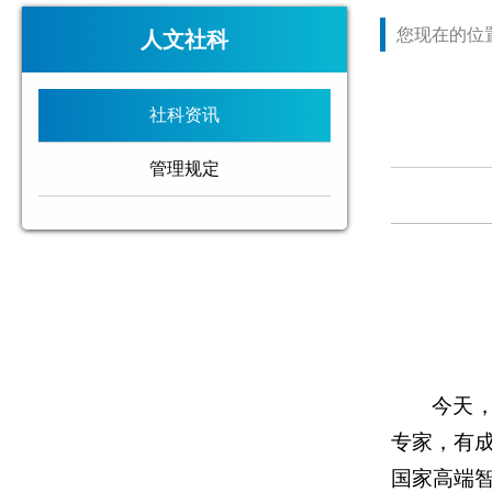
您现在的位
人文社科
社科资讯
管理规定
今天
专家，有
国家高端