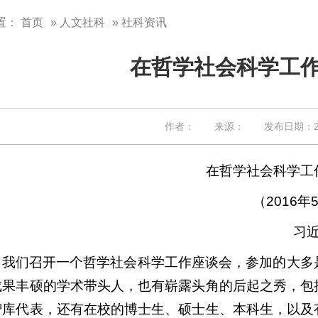
置：
首页
»
人文社科
» 社科资讯
在哲学社会科学工
作者： 来源： 发布日期：202
在哲学社会科学工
（2016年
习
，我们召开一个哲学社会科学工作座谈会，参加的大多
成果丰硕的学术带头人，也有崭露头角的后起之秀，包
智库代表，还有在校的博士生、硕士生、本科生，以及