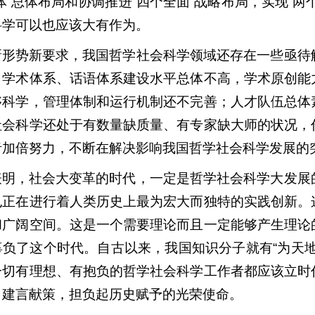
体”总体布局和协调推进“四个全面”战略布局，实现“
科学可以也应该大有作为。
新形势新要求，我国哲学社会科学领域还存在一些亟待
、学术体系、话语体系建设水平总体不高，学术原创能
够科学，管理体制和运行机制还不完善；人才队伍总体
社会科学还处于有数量缺质量、有专家缺大师的状况，
者加倍努力，不断在解决影响我国哲学社会科学发展的
表明，社会大变革的时代，一定是哲学社会科学大发展
也正在进行着人类历史上最为宏大而独特的实践创新。
和广阔空间。这是一个需要理论而且一定能够产生理论
辜负了这个时代。自古以来，我国知识分子就有“为天
一切有理想、有抱负的哲学社会科学工作者都应该立时
、建言献策，担负起历史赋予的光荣使命。