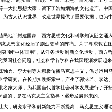
、韩愈、周敦颐、程颢、程颐、朱熹、陆九渊、王守
等一大批思想大家，留下了浩如烟海的文化遗产。中
，为古人认识世界、改造世界提供了重要依据，也为
殖民地半封建国家，西方思想文化和科学知识随之涌
传统思想文化经历了剧烈变革的阵痛。为了寻求救亡
夷”到“中体西用”，从洋务运动到新文化运动，西方
究我国社会问题，社会科学各学科在我国逐渐发展起来
陈独秀、李大钊等人积极传播马克思主义，倡导运用
科学研究。在长期实践探索中，产生了郭沫若、李达
批名家大师，为我国当代哲学社会科学发展进行了开
起点的，是在马克思主义指导下逐步发展起来的。
壮大，研究水平和创新能力不断提高，马克思主义理