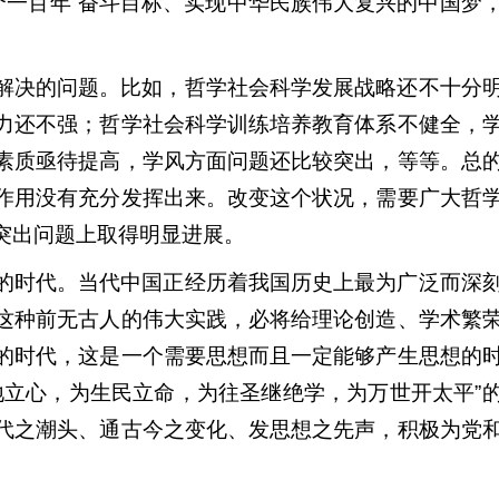
两个一百年”奋斗目标、实现中华民族伟大复兴的中国梦
解决的问题。比如，哲学社会科学发展战略还不十分
力还不强；哲学社会科学训练培养教育体系不健全，
素质亟待提高，学风方面问题还比较突出，等等。总
作用没有充分发挥出来。改变这个状况，需要广大哲
突出问题上取得明显进展。
的时代。当代中国正经历着我国历史上最为广泛而深
这种前无古人的伟大实践，必将给理论创造、学术繁
的时代，这是一个需要思想而且一定能够产生思想的
地立心，为生民立命，为往圣继绝学，为万世开太平”
代之潮头、通古今之变化、发思想之先声，积极为党