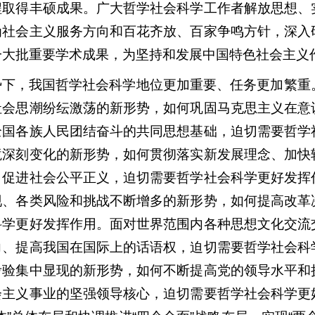
程取得丰硕成果。广大哲学社会科学工作者解放思想、
为社会主义服务方向和百花齐放、百家争鸣方针，深入
一大批重要学术成果，为坚持和发展中国特色社会主义
势下，我国哲学社会科学地位更加重要、任务更加繁重
社会思潮纷纭激荡的新形势，如何巩固马克思主义在意
全国各族人民团结奋斗的共同思想基础，迫切需要哲学
境深刻变化的新形势，如何贯彻落实新发展理念、加快
、促进社会公平正义，迫切需要哲学社会科学更好发挥
现、各类风险和挑战不断增多的新形势，如何提高改革
科学更好发挥作用。面对世界范围内各种思想文化交流
力、提高我国在国际上的话语权，迫切需要哲学社会科
考验集中显现的新形势，如何不断提高党的领导水平和
会主义事业的坚强领导核心，迫切需要哲学社会科学更