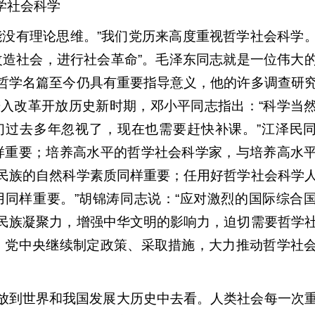
学社会科学
能没有理论思维。”我们党历来高度重视哲学社会科学
改造社会，进行社会革命”。毛泽东同志就是一位伟大
哲学名篇至今仍具有重要指导意义，他的许多调查研
入改革开放历史新时期，邓小平同志指出：“科学当
们过去多年忽视了，现在也需要赶快补课。”江泽民
样重要；培养高水平的哲学社会科学家，与培养高水
民族的自然科学素质同样重要；任用好哲学社会科学
同样重要。”胡锦涛同志说：“应对激烈的国际综合
民族凝聚力，增强中华文明的影响力，迫切需要哲学
，党中央继续制定政策、采取措施，大力推动哲学社
放到世界和我国发展大历史中去看。人类社会每一次