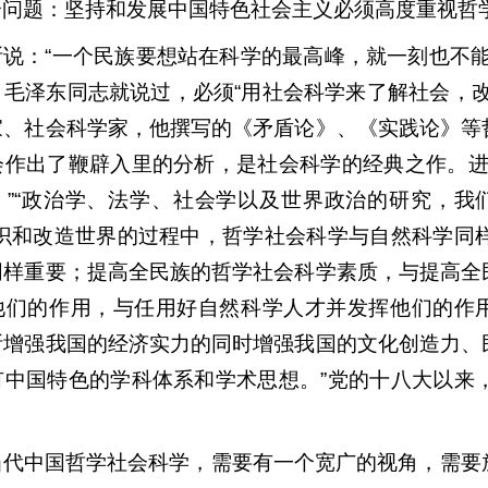
个问题：坚持和发展中国特色社会主义必须高度重视哲
斯说：“一个民族要想站在科学的最高峰，就一刻也不
，毛泽东同志就说过，必须“用社会科学来了解社会，
家、社会科学家，他撰写的《矛盾论》、《实践论》等
会作出了鞭辟入里的分析，是社会科学的经典之作。进
。”“政治学、法学、社会学以及世界政治的研究，我
认识和改造世界的过程中，哲学社会科学与自然科学同
同样重要；提高全民族的哲学社会科学素质，与提高全
他们的作用，与任用好自然科学人才并发挥他们的作用
断增强我国的经济实力的同时增强我国的文化创造力、
有中国特色的学科体系和学术思想。”党的十八大以来
当代中国哲学社会科学，需要有一个宽广的视角，需要