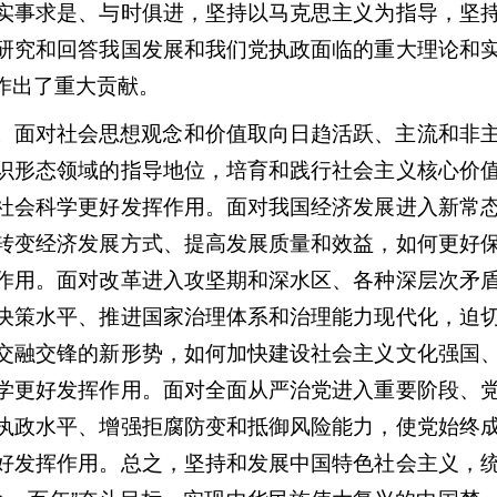
实事求是、与时俱进，坚持以马克思主义为指导，坚
研究和回答我国发展和我们党执政面临的重大理论和
作出了重大贡献。
。面对社会思想观念和价值取向日趋活跃、主流和非
识形态领域的指导地位，培育和践行社会主义核心价
社会科学更好发挥作用。面对我国经济发展进入新常
转变经济发展方式、提高发展质量和效益，如何更好
作用。面对改革进入攻坚期和深水区、各种深层次矛
决策水平、推进国家治理体系和治理能力现代化，迫
交融交锋的新形势，如何加快建设社会主义文化强国
学更好发挥作用。面对全面从严治党进入重要阶段、
执政水平、增强拒腐防变和抵御风险能力，使党始终
好发挥作用。总之，坚持和发展中国特色社会主义，