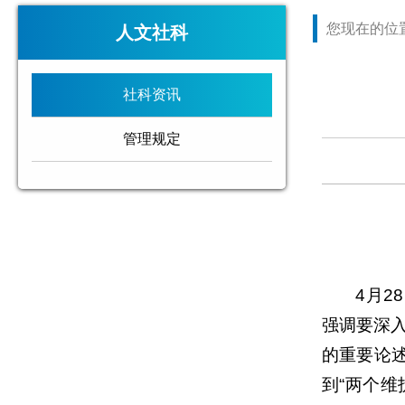
您现在的位
人文社科
社科资讯
管理规定
4月
强调要深
的重要论述
到“两个维