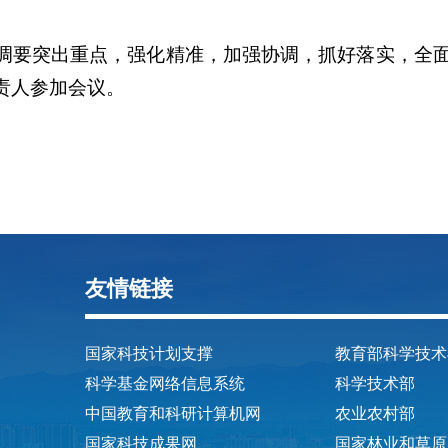
调要突出重点，强化精准，加强协调，抓好落实，全
责人参加会议。
友情链接
国家科技计划支撑
教育部科学技术
科学基金网络信息系统
科学技术部
中国教育和科研计算机网
农业农村部
国家科技成果网
国家林业和草原