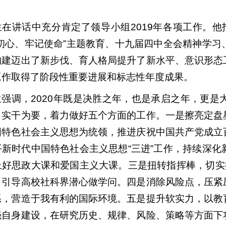
在讲话中充分肯定了领导小组2019年各项工作。他
忘初心、牢记使命”主题教育、十九届四中全会精神学
构建迈出了新步伐、育人格局提升了新水平、意识形态
工作取得了阶段性重要进展和标志性年度成果。
生强调，2020年既是决胜之年，也是承启之年，更
出实干为要，着力做好五个方面的工作。一是擦亮定盘
国特色社会主义思想为统领，推进庆祝中国共产党成立
平新时代中国特色社会主义思想“三进”工作，持续深
上好思政大课和爱国主义大课。三是扭转指挥棒，切实
，引导高校社科界潜心做学问。四是消除风险点，压紧
系，营造于我有利的国际环境。五是提升软实力，以教
强自身建设，在研究历史、规律、风险、策略等方面下