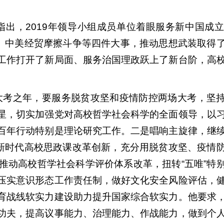
指出，2019年领导小组成员单位着眼服务新中国成立
习、中美经贸摩擦斗争等四件大事，推动思想武装取得
工作打开了新局面、服务治国理政跃上了新台阶，高
是大考之年，要服务脱贫攻坚和疫情防控两场大考，坚
星，切实加强党对高校哲学社会科学的全面领导，以
百年行动特别是理论研究工作。二是唱响主旋律，继
化新时代高校思政课改革创新，充分用脱贫攻坚、疫情
推动高校哲学社会科学评价体系改革，扭转“五唯”特
压实意识形态工作责任制，做好文化安全风险评估，
育战线软实力建设助力提升国家综合软实力。他要求
功夫，提高议事能力、治理能力、作战能力，做到个