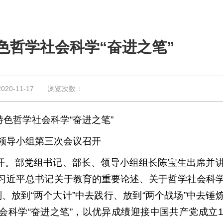
色哲学社会科学“奋进之笔”
0-11-17 浏览次数：
色哲学社会科学“奋进之笔”
领导小组第三次会议召开
召开。部党组书记、部长、领导小组组长陈宝生出席并
习近平总书记关于教育的重要论述、关于哲学社会科
划、放到“两个大计”中去践行、放到“两个战场”中去锤
会科学“奋进之笔”，以优异成绩迎接中国共产党成立1