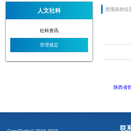
您现在的位
人文社科
社科资讯
管理规定
陕西省
联