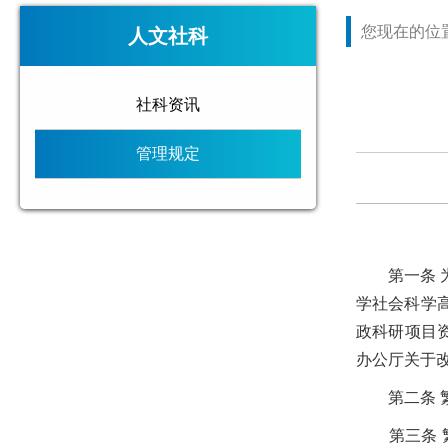
您现在的位
人文社科
社科资讯
管理规定
第一条
学社会科学
政科研项目
办公厅关于
第二条
第三条