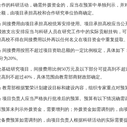
的科研活动，确需外拨资金的，应当在预算中单独列示，并对
金额，由项目承担高校和合作研究单位协商确定。
条
间接费用由项目承担高校统筹安排使用。项目承担高校应当公
绩效支出安排应当与科研人员在研究工作中的实际贡献挂钩，可
担高校不得在间接费用以外再以任何名义在项目资金中重复提取
条
间接费用按照不超过项目资助总额的一定比例核定，具体如下
分为
20%
。
础研究项目，间接费用比例
50
万元及以下部分可提高到不超
提高到不超过
40%
，具体范围由教育部商财政部确定。
条
教育部根据繁荣计划建设目标和建设内容，组织专家重点对预
条
项目负责人应当严格执行批准后的预算。预算有以下情况确需
算未列示外拨资金，需要增列的；外拨资金如需调剂的，由项
费预算如需调剂的，由项目负责人根据科研活动的实际需要提