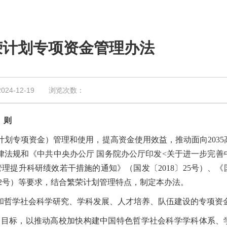
荣计划专项资金管理办法
4-12-19 浏览次数：
则
计划专项资金）管理和使用，提高资金使用效益，推动面向
2035
律法规和《中共中央办公厅 国务院办公厅印发
<
关于进一步完善
管理提升科研绩效若干措施的通知》（国发〔
2018
〕
25
号）、《
2
号）等要求，结合繁荣计划管理特点，制定本办法。
和哲学社会科学研究、学科发展、人才培养、队伍建设的专项资
为目标，以推动高校加快构建中国特色哲学社会科学学科体系、