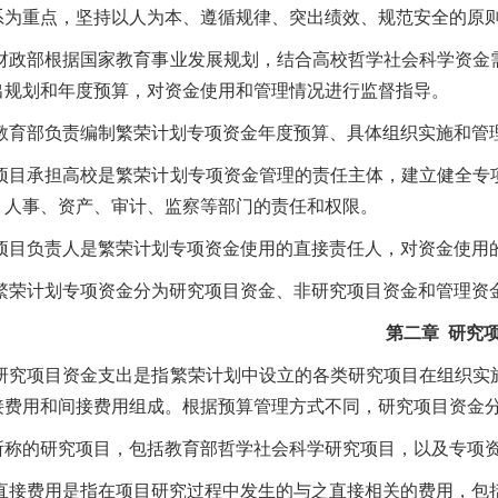
系为重点，坚持以人为本、遵循规律、突出绩效、规范安全的原
财政部根据国家教育事业发展规划，结合高校哲学社会科学资金
出规划和年度预算，对资金使用和管理情况进行监督指导。
教育部负责编制繁荣计划专项资金年度预算、具体组织实施和管
项目承担高校是繁荣计划专项资金管理的责任主体，建立健全专
、人事、资产、审计、监察等部门的责任和权限。
项目负责人是繁荣计划专项资金使用的直接责任人，对资金使用
繁荣计划专项资金分为研究项目资金、非研究项目资金和管理资
第二章
研究
研究项目资金支出是指繁荣计划中设立的各类研究项目在组织实
接费用和间接费用组成。根据预算管理方式不同，研究项目资金
的研究项目，包括教育部哲学社会科学研究项目，以及专项资
直接费用是指在项目研究过程中发生的与之直接相关的费用，包