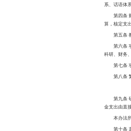
系、话语体
第四条
算，核定支
第五条
第六条
科研、财务
第七条
第八条
第九条
金支出由直
本办法所称
第十条