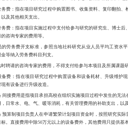
费：指在项目研究过程中购置图书、收集资料、复印翻拍、检
，以及其他相关支出。
费：指在项目实施过程中支付给参与研究的研究生、博士后、
请的咨询专家的费用等。
劳务费开支标准，参照当地社科研究从业人员平均工资水平
积金等纳入劳务费科目列支。
聘请的咨询专家的费用，不得支付给参与本项目及所属课题研
费：指在项目研究过程中购置设备和设备耗材、升级维护现
对现有设备进行升级改造。
条
间接费用是指项目承担高校在组织实施项目过程中发生的无法
用，日常水、电、气、暖等消耗，有关管理费用的补助支出，以
条
预算制项目负责人在申请繁荣计划项目资金时，按照研究实际
目标。直接费用中除
50
万元以上的设备费外，其他费用只提供基