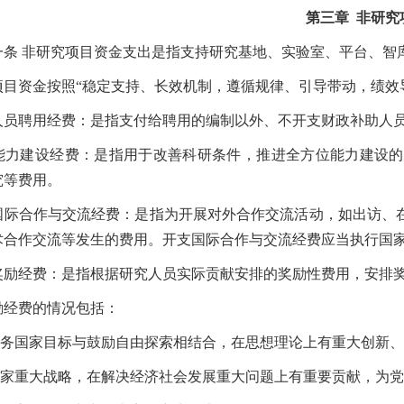
第三章
非研究
条
非研究项目资金支出是指支持研究基地、实验室、平台、智
目资金按照
“
稳定支持、长效机制，遵循规律、引导带动，绩效
聘用经费：是指支付给聘用的编制以外、不开支财政补助人员
建设经费：是指用于改善科研条件，推进全方位能力建设的
究等费用。
合作与交流经费：是指为开展对外合作交流活动，如出访、在
术合作交流等发生的费用。开支国际合作与交流经费应当执行国
经费：是指根据研究人员实际贡献安排的奖励性费用，安排奖
经费的情况包括：
务国家目标与鼓励自由探索相结合，在思想理论上有重大创新、
国家重大战略，在解决经济社会发展重大问题上有重要贡献，为