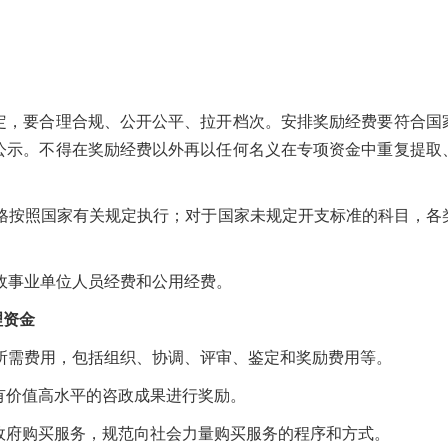
，要合理合规、公开公平、拉开档次。安排奖励经费要符合国
公示。不得在奖励经费以外再以任何名义在专项资金中重复提取
格按照国家有关规定执行；对于国家未规定开支标准的科目，各
政事业单位人员经费和公用经费。
理资金
所需费用，包括组织、协调、评审、鉴定和奖励费用等。
有价值高水平的咨政成果进行奖励。
政府购买服务，规范向社会力量购买服务的程序和方式。