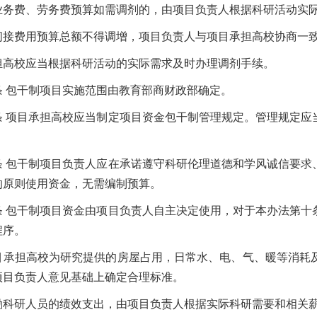
费、劳务费预算如需调剂的，由项目负责人根据科研活动实际
费用预算总额不得调增，项目负责人与项目承担高校协商一致
校应当根据科研活动的实际需求及时办理调剂手续。
条
包干制项目实施范围由教育部商财政部确定。
条
项目承担高校应当制定项目资金包干制管理规定。管理规定应
条
包干制项目负责人应在承诺遵守科研伦理道德和学风诚信要求
的原则使用资金，无需编制预算。
条
包干制项目资金由项目负责人自主决定使用，对于本办法第十
程序。
担高校为研究提供的房屋占用，日常水、电、气、暖等消耗及
项目负责人意见基础上确定合理标准。
研人员的绩效支出，由项目负责人根据实际科研需要和相关薪