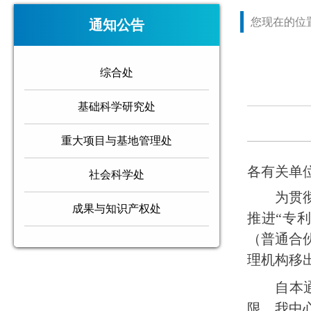
您现在的位
通知公告
综合处
基础科学研究处
重大项目与基地管理处
各有关单
社会科学处
为贯
成果与知识产权处
推进“专
（普通合
理机构移
自本
限，我中