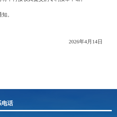
通知。
026年4月14日
系电话