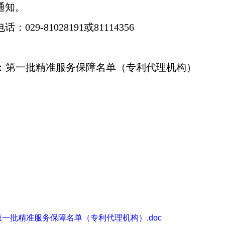
通知。
电话：
029-81028191
或
81114356
：第一批精准服务保障名单（专利代理机构）
一批精准服务保障名单（专利代理机构）.doc