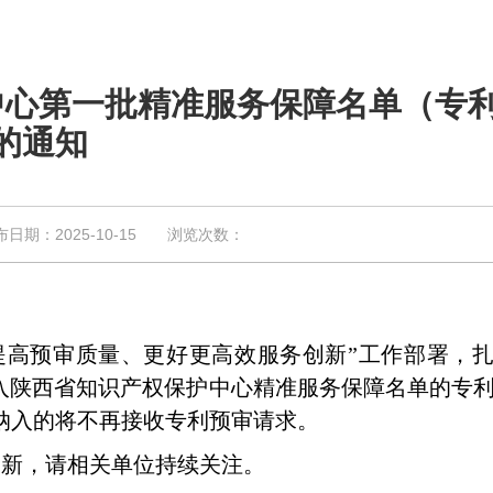
中心第一批精准服务保障名单（专
的通知
：2025-10-15 浏览次数：
提高预审质量、更好更高效服务创新
”
工作部署，
入陕西省知识产权保护中心精准服务保障名单的专
纳入的将不再接收专利预审请求。
更新，请相关单位持续关注。