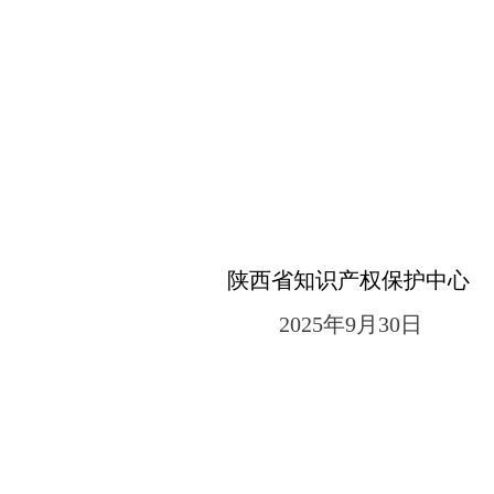
陕西省知识产权保护中心
2025
年
9
月
30
日