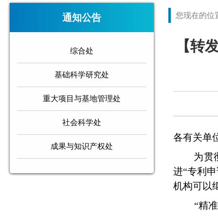
您现在的位
通知公告
【转
综合处
基础科学研究处
重大项目与基地管理处
社会科学处
各有关单
成果与知识产权处
为贯
进
“
专利申
机构可以
“
精准