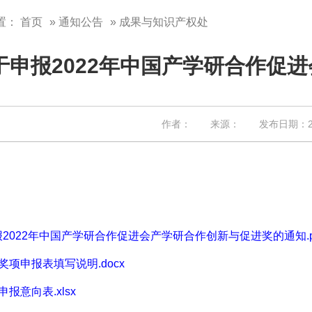
置：
首页
»
通知公告
» 成果与知识产权处
于申报2022年中国产学研合作促
作者： 来源： 发布日期：202
2022年中国产学研合作促进会产学研合作创新与促进奖的通知.p
奖项申报表填写说明.docx
申报意向表.xlsx