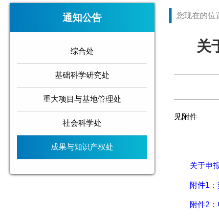
您现在的位
通知公告
关
综合处
基础科学研究处
重大项目与基地管理处
见附件
社会科学处
成果与知识产权处
关于申报
附件1：
附件2：