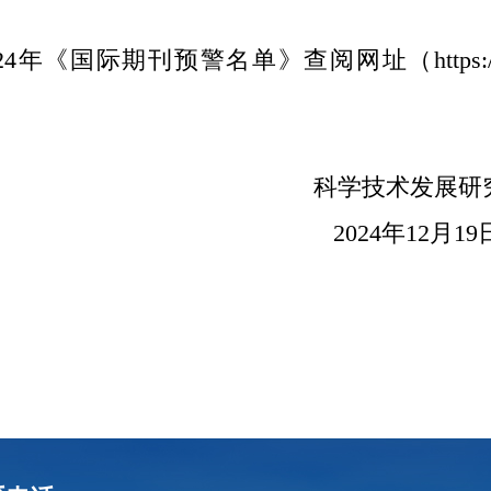
《国际期刊预警名单》查阅网址（https://ewl.fenqubiao
学技术发展研究
024年12月19