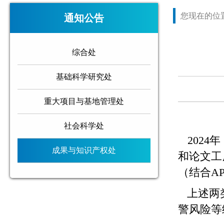
您现在的位
通知公告
综合处
基础科学研究处
重大项目与基地管理处
社会科学处
2024
成果与知识产权处
和论文工
（结合A
上述两类
警风险