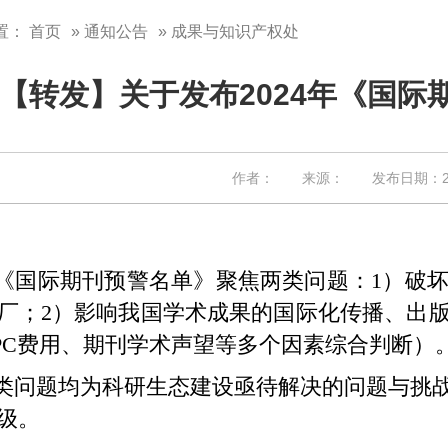
置：
首页
»
通知公告
» 成果与知识产权处
【转发】关于发布2024年《国
作者： 来源： 发布日期：202
年《国际期刊预警名单》聚焦两类问题：1）破
厂；2）影响我国学术成果的国际化传播、出
PC费用、期刊学术声望等多个因素综合判断）
问题均为科研生态建设亟待解决的问题与挑战，
等级。