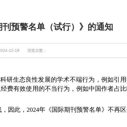
际期刊预警名单（试行）》的通知
4-12-19 浏览次数：
坏科研生态良性发展的学术不端行为，例如引用
版经费有效使用的不当行为，例如中国作者占比
。
因此，2024年《国际期刊预警名单》不再区