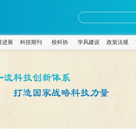
技进展
科技期刊
校科协
学风建设
政策法规