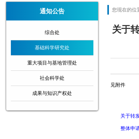
您现在的位
通知公告
关于
综合处
基础科学研究处
重大项目与基地管理处
社会科学处
见附件
成果与知识产权处
关于转
整体申请