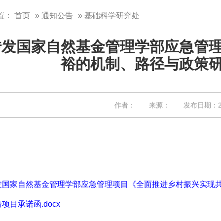
置：
首页
»
通知公告
» 基础科学研究处
转发国家自然基金管理学部应急管
裕的机制、路径与政策
作者： 来源： 发布日期：202
发国家自然基金管理学部应急管理项目《全面推进乡村振兴实现共同
项目承诺函.docx