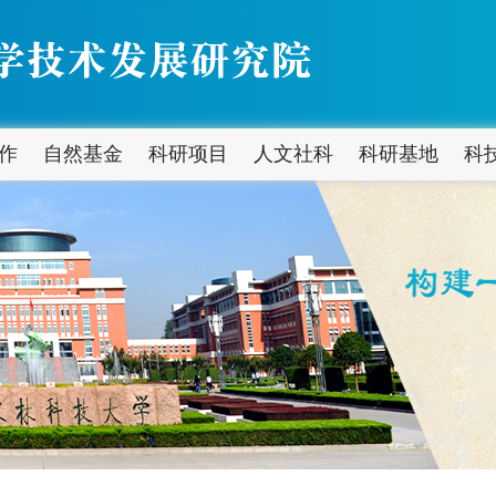
作
自然基金
科研项目
人文社科
科研基地
科