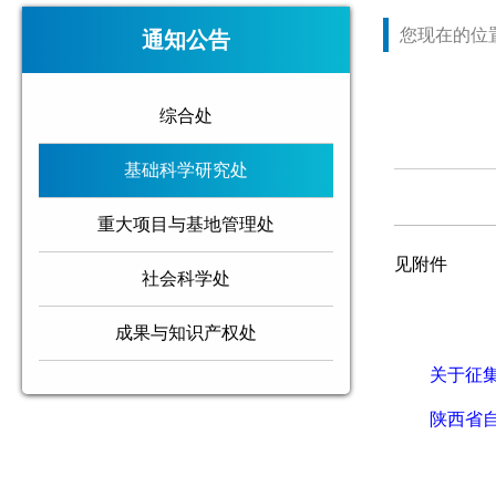
您现在的位
通知公告
综合处
基础科学研究处
重大项目与基地管理处
见附件
社会科学处
成果与知识产权处
关于征集
陕西省自