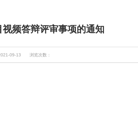
项目视频答辩评审事项的通知
1-09-13 浏览次数：