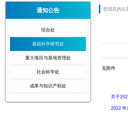
您现在的位
通知公告
综合处
基础科学研究处
重大项目与基地管理处
见附件
社会科学处
成果与知识产权处
关于20
2022