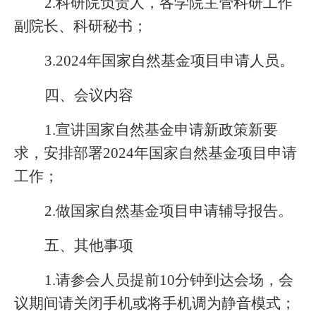
2.科研院负责人，各学院主管科研工作
副院长、科研秘书；
3.
202
4
年国家自然基金项目
申请人员
。
四、会议内容
1.
宣讲国家自然基金申请新政策新要
求，安排部署
2
024
年国家自然基金项目申请
工作
；
2.
做
国家自然基金
项目申请辅导报告
。
五、其他事项
1.请参会
人员
提前
10分钟到达会场，会
议期间请关闭手机或将手机调为静音模式；