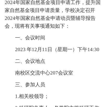
2024年国家自然基金项目申请工作，提升国
家自然基金项目申请质量，学校决定召开
2024年国家自然基金申请动员暨辅导报告
会，现将有关事项通知如下：
一、会议时间
202
3
年
12
月
11
日（星期
一
）
下午
14
:
3
0
二、
会议地点
南校区交流中心
207会议室
三、参加人员
1.
相关校领导；