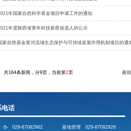
2021年国家自然科学基金项目申请工作的通知
2021年度陕西省青年科技新星候选人的公示
国家自然基金黄河流域生态保护与可持续发展作用机制项目的通
共164条新闻，分9页，当前第
2
页
最
系电话
 办 029-87082962
基地管理 029-87082928