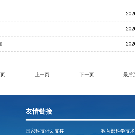
202
202
知
202
前页
上一页
下一页
最后
友情链接
国家科技计划支撑
教育部科学技术