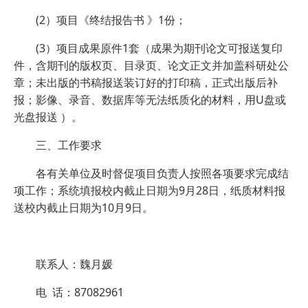
(2）项目《终结报告书 》1份；
(3）项目成果原件1套（成果为期刊论文可报送复印
件，含期刊的版权页、目录页、论文正文并加盖科研处公
章；未出版的书稿报送装订好的打印稿，正式出版后补
报；影像、录音、数据库等无法纸质化的材料，用U盘或
光盘报送 ）。
三、工作要求
各有关单位及时督促项目负责人按照各项要求完成结
项工作；系统填报校内截止日期为9月28日，纸质材料报
送校内截止日期为10月9日。
联系人：魏月媛
电 话：87082961