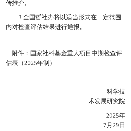
传推介。
3.
全国哲社
办将以适当形式在一定范围
内对检查评估结果进行通报。
附件：国家社科基金重大项目中期检查评
估表（2025年制）
科学技
术发展研究院
202
5
年
7
月
29
日