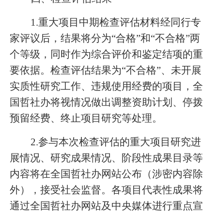
1.重大项目中期检查评估材料经同行专
家评议后，结果将分为“合格”和“不合格”两
个等级，同时作为综合评价和鉴定结项的重
要依据。检查评估结果为“不合格”、未开展
实质性研究工作、违规使用经费的项目，
全
国哲社办
将视情况做出调整资助计划、停拨
预留经费、终止项目研究等处理。
2.参与本次检查评估的重大项目研究进
展情况、研究成果情况、阶段性成果目录等
内容将在
全国哲社办
网站公布（涉密内容除
外），接受社会监督。各项目代表性成果将
通过
全国哲社办
网站及中央媒体进行重点宣