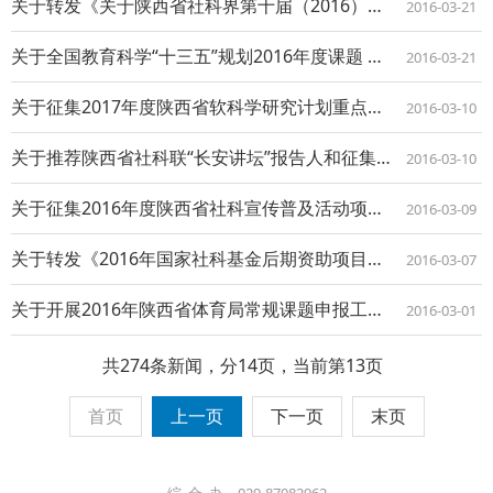
关于转发《关于陕西省社科界第十届（2016）学术年汇 有关事项的通知》的通知
2016-03-21
关于全国教育科学“十三五”规划2016年度课题 组织申报工作的通知
2016-03-21
关于征集2017年度陕西省软科学研究计划重点项目选题建议的通知
2016-03-10
关于推荐陕西省社科联“长安讲坛”报告人和征集 2016年度讲座选题的通知
2016-03-10
关于征集2016年度陕西省社科宣传普及活动项目的通知
2016-03-09
关于转发《2016年国家社科基金后期资助项目申报公告》的通知
2016-03-07
关于开展2016年陕西省体育局常规课题申报工作的通知
2016-03-01
共274条新闻，分14页，当前第13页
首页
上一页
下一页
末页