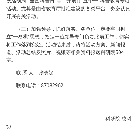
技活动周”“全国科普日”等，开展好“五个一”科普教育专项
活动。尤其是由省教育厅批准建设的各类平台，务必认真
开展有关活动。
（三）加强领导，抓好落实。各单位一定要牢固树
立“一盘棋”思想，指定一位领导专门负责此项工作，切实
将工作落到实处。活动结束后，请将活动方案、新闻报
道、活动总结及照片、视频等相关资料报送科研院504
室。
联 系 人：张晓妮
联系电话：87082962
科研院 校科
协