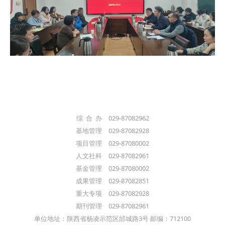
综 合 办 029-87082962
基地管理 029-87082928
项目管理 029-87080002
人文社科 029-87082961
基金管理 029-87080002
成果管理 029-87082851
重大专项 029-87082928
期刊管理 029-87082961
单位地址：陕西省杨凌示范区邰城路3号 邮编：712100