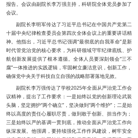
报告。会议由副院长李万强主持，科研院全体党员参加了
会议。
副院长李明军传达了习近平总书记在中国共产党第二
十届中央纪律检查委员会第四次全体会议上的重要讲话精
神。他指出，习近平总书记强调“最彻底的自我革命”是新
时代管党治党的核心要求，为科研领域守牢纪律底线、护
航创新发展提供了根本遵循。全体人员要深刻领会“三不
腐”一体推进的实践逻辑，牢固树立廉洁意识，创新工作，
确保党中央关于科技自立自强的战略部署落地见效。
副院长李万强传达了学校2025年全面从严治党工作会
议精神，提出了工作要求：一是始终以党的创新理论武装
头脑，坚定拥护“两个确立”，坚决做到“两个维护”；二是始
终以高度的责任心履职尽责，做到敢于创新、担当作为；
三是始终以严的基调一贯到底，推动全面从严治党工作向
纵深发展。他强调，要持续强化工作作风建设，树牢安全