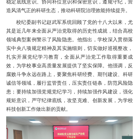
稳定底线意识、协同补位意识和保密意识，遵规守纪，营
造风清气正的科研生态，推动科研院治理效能持续提升。
校纪委副书记赵武军系统回顾了党的十八大以来，尤
其是近几年来全面从严治党取得的历史性成就，结合高校
领域典型案例警示了风险隐患。他指出，学校深入贯彻落
实中央八项规定精神及其实施细则，切实做好巡视整改，
扎实开展党纪学习教育，全面从严治党工作取得重要成
效，为学校事业高质量发展提供了坚实保障。他强调，反
腐败斗争永远在路上，要聚焦科研经费、期刊建设、科研
诚信等领域，履行监管责任，压实责任链条，防范风险隐
患；要持续加强党规党纪学习，持续加强作风建设，强化
规矩意识，严守纪律底线，攻坚克难、创新发展，为学校
科技创新工作做出新的贡献。