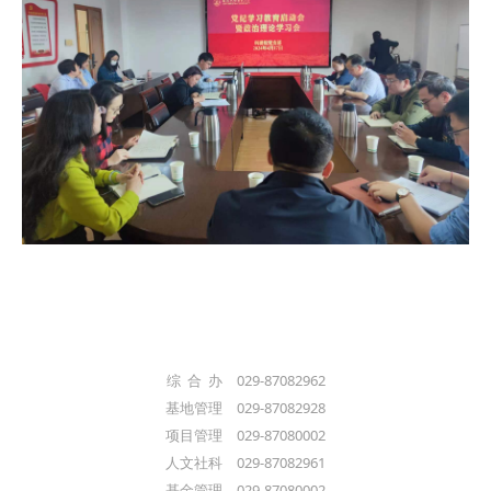
综 合 办 029-87082962
基地管理 029-87082928
项目管理 029-87080002
人文社科 029-87082961
基金管理 029-87080002