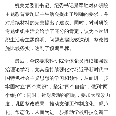
机关党委副书记、纪委书记景军胜对科研院
主题教育专题民主生活会提出了明确的要求，并
对后续材料的完善提出了建议。同时，对科研院
专题组织生活会给予了充分的肯定，认为本次组
织生活会主题鲜明、问题查摆比较深刻、整改措
施比较务实，达到了预期目标。
最后，会议要求科研院全体党员持续加强政
治理论学习，尤其是持续强化对习近平新时代中
国特色社会主义思想的学习和领悟，从而进一步
牢固树立“四个意识”，坚定“四个自信”，做到“两
个维护”；同时，针对发现的问题，要加大整改力
度，巩固整改成果，推动支部工作制度化、规范
化、常态化，从而为进一步推动学校科技创新工