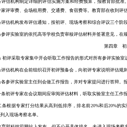
估机构制定详细的评估实施方案和经费预算，报教育部批准。
专家评审费、会场租用费、交通费、食宿费等。教育部在收到评估
估机构发布评估通知，按初评、现场考察和综合评议三个阶段
评实验室的依托高等学校负责审核评估材料并签署意见，在规
第四章 初
条 初评采取专家集中开会听取工作报告的形式对所有参评实验室
估机构在会前组织召开初评预备会，向初评专家说明评估规则
参评实验室主任到会做工作报告，并对专家提问进行答辩。报告
初评专家在会议期间应审阅评估材料，听取实验室主任工作报
根据专家打分结果从高到低排序，排名前20%和后20%的实
室列入现场考察名单。
部科技司网站上发布，但不公开具体排名。未进入现场考察名单