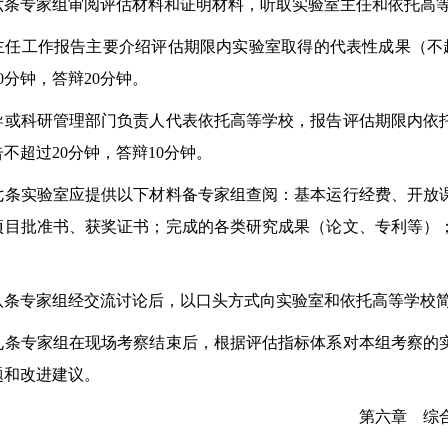
专家组审阅评估材料和证明材料，听取实验室主任和依托高等
工作报告主要介绍评估期限内实验室取得的代表性成果（不超
0分钟，答辩20分钟。
科研管理部门负责人代表依托高等学校，报告评估期限内依托
不超过20分钟，答辩10分钟。
实验室应提供以下材料备专家组查阅：基本运行经费、开放课
项目批准书、获奖证书；完成的各类研究成果（论文、专利等）
专家组经交流讨论后，以口头方式向实验室和依托高等学校简
专家组在现场考察结束后，根据评估指标体系对本组考察的实
题和改进建议。
第六章 综