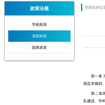
您现在的位
政策法规
学校政策
省部政策
国家政策
第一条 
制定本规则
第二条评估
队建设、学