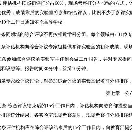
条 评估机构按照初评打分占60%，现场考察打分占40%的方式
为优秀；成绩靠后的实验室将参加综合评议，比例不少于参评实验
10个工作日通知依托高等学校。
同领域的综合评议不再按相近学科分组。每个领域由7-11位
评估机构向综合评议专家组提供参评实验室的初评成绩、现场
参加综合评议的实验室主任到会做工作报告，并对专家提问
和设想等。报告时间30分钟，答辩10分钟。
专家经评议讨论，对参加综合评议的实验室记名打分和排序，
第七章 公
五条 综合评议结束后的15个工作日内，评估机构向教育部提交
分排序统计结果、各实验室现场考察意见、现场考察打分和排序
评估机构应在综合评议结束后的15个工作日内，向教育部提交