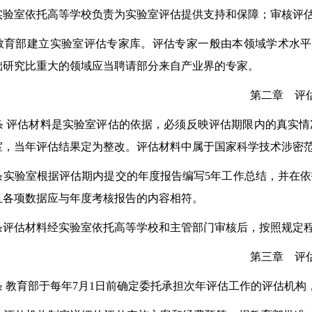
室依托高等学校负责为实验室评估提供支持和保障；审核评估
部建立实验室评估专家库。评估专家一般由本领域学术水平
础研究比重大的领域应当聘请部分来自产业界的专家。
第二章 评
 评估材料是实验室评估的依据，必须反映评估期限内的真实情
室，当年评估结果定为整改。评估材料中属于国家科学技术涉密
验室根据评估期内提交的年度报告编写5年工作总结，并在依托
且各项数据应与年度考核报告的内容相符。
估材料经实验室依托高等学校和主管部门审核后，按照规定程
第三章 评
条 教育部于每年7月1日前确定委托承担次年评估工作的评估机