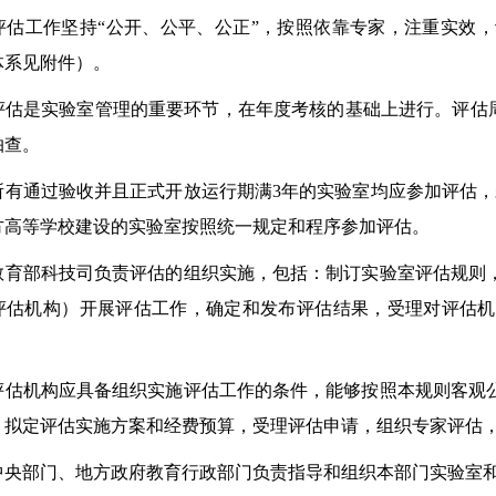
工作坚持“公开、公平、公正”，按照依靠专家，注重实效，
体系见附件）。
是实验室管理的重要环节，在年度考核的基础上进行。评估周期
抽查。
通过验收并且正式开放运行期满3年的实验室均应参加评估，未
方高等学校建设的实验室按照统一规定和程序参加评估。
部科技司负责评估的组织实施，包括：制订实验室评估规则，
评估机构）开展评估工作，确定和发布评估结果，受理对评估机
机构应具备组织实施评估工作的条件，能够按照本规则客观公
：拟定评估实施方案和经费预算，受理评估申请，组织专家评估
部门、地方政府教育行政部门负责指导和组织本部门实验室和