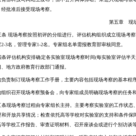
，经批准后接受现场考察。
第五章 现
三条 现场考察按照初评的分组进行。评估机构组织成立现场考察
2-3名，管理专家1-2名。专家组名单需报教育部审核同意。
评估机构安排确定各实验室现场考察时间(每实验室评估半天)
门、地方政府教育行政部门通报。
责制订现场考察工作手册，主要内容包括现场考察的基本程序
织召开现场考察预备会，向专家组成员明确现场考察的任务
现场考察过程由专家组长主持。主要考察实验室的工作状态、
理和开放共享情况；检查依托高等学校对实验室的支持和条件保
高等学校工作报告、审查证明材料、召开座谈会或进行个别访谈