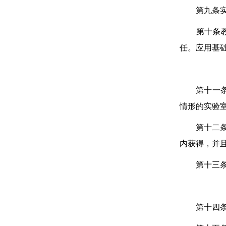
第九条实验
第十条教育
任。应用基
第十一条
情形的实验
第十二条实
内获得，并
第十三条评
第十四