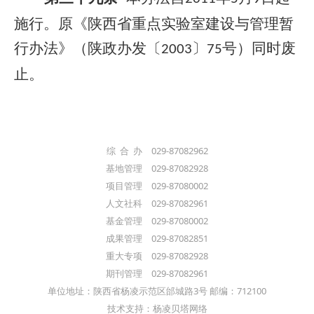
施行。原《陕西省重点实验室建设与管理暂
行办法》（陕政办发〔
〕
号）同时废
2003
75
止。
综 合 办 029-87082962
基地管理 029-87082928
项目管理 029-87080002
人文社科 029-87082961
基金管理 029-87080002
成果管理 029-87082851
重大专项 029-87082928
期刊管理 029-87082961
单位地址：陕西省杨凌示范区邰城路3号 邮编：712100
技术支持：杨凌贝塔网络