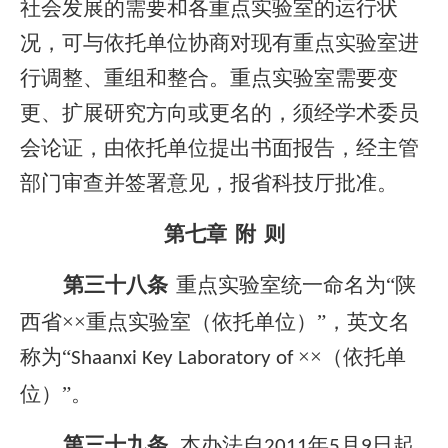
社会发展的需要和各重点实验室的运行状
况，可与依托单位协商对现有重点实验室进
行调整、重组和整合。重点实验室需要变
更、扩展研究方向或更名的，须经学术委员
会论证，由依托单位提出书面报告，经主管
部门审查并签署意见，报省科技厅批准。
第七章
附
则
第三十八条
重点实验室统一命名为“陕
西省××重点实验室（依托单位）”，英文名
称为“
××（依托单
Shaanxi Key Laboratory of
位）”。
第三十九条
本办法自
年
月
日起
2011
5
9