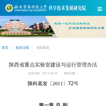
首页
政策法规
省部政策
陕西省重点实验室建设与运行管理办法
发布日期：2017-04-25 阅读次数：
〕72
号
陕科基发〔2011
第一章
总
则