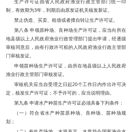
生产许可证由省人民政府渔业行政主管部门统一印
制，有效期为3年，到期后由原发证机关核发新证。
禁止伪造、买卖、租借或者擅自转让生产许可证。
第八条 申领原种场、良种场生产许可证，应当向所在
地县级以上人民政府渔业行政管理部门提出申请，经逐级
审核同意后，由有行政许可权的人民政府渔业行政主管部
门审核发证。
申领苗种场生产许可证，由所在地县级以上人民政府
渔业行政主管部门审核发证。
审核机关应当自受理之日起20个工作日内作出许可决
定，核发生产许可证；不予许可的，应当说明理由。
第九条 申请水产种苗生产许可证必须具备下列条件：
（一）符合省水产种苗原种场、良种场、苗种场规
划；
（二）有生产场地，水源充足，水质符合国家渔业水