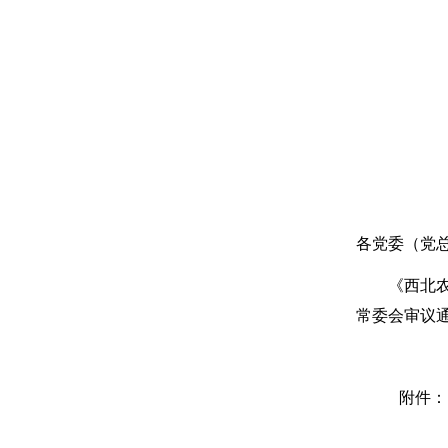
各党委（党
《西北
常委会
审议
附件：