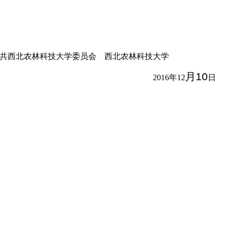
共西北农林科技大学委员会 西北农林科技大学
月10
2016
年12
日