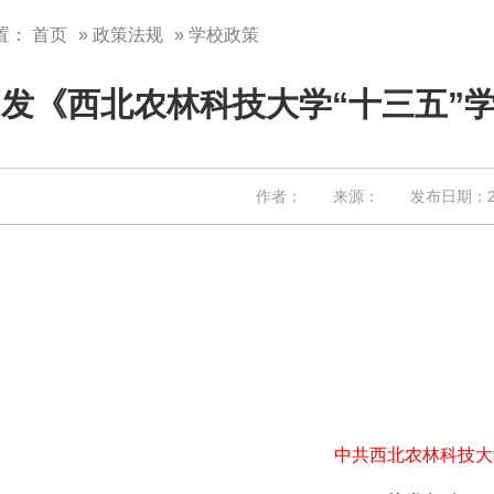
置：
首页
»
政策法规
» 学校政策
发《西北农林科技大学“十三五”
作者： 来源： 发布日期：201
中共西北农林科技大