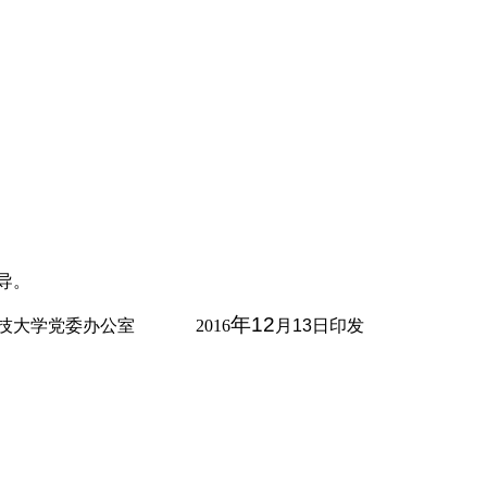
导。
年12
技大学党委办公室 2016
月13日印发