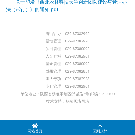
关于印发《西北农林科技大学创新团队建设与管理办
法（试行）》的通知.pdf
综 合 办 029-87082962
基地管理 029-87082928
项目管理 029-87080002
人文社科 029-87082961
基金管理 029-87080002
成果管理 029-87082851
重大专项 029-87082928
期刊管理 029-87082961
单位地址：陕西省杨凌示范区邰城路3号 邮编：712100
技术支持：杨凌贝塔网络
网站首页
回到顶部