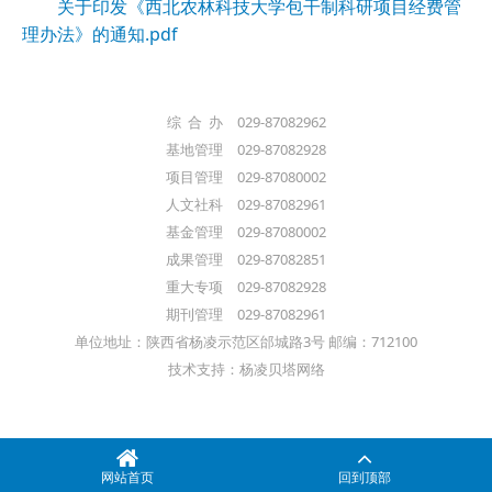
关于印发《西北农林科技大学包干制科研项目经费管
理办法》的通知.pdf
综 合 办 029-87082962
基地管理 029-87082928
项目管理 029-87080002
人文社科 029-87082961
基金管理 029-87080002
成果管理 029-87082851
重大专项 029-87082928
期刊管理 029-87082961
单位地址：陕西省杨凌示范区邰城路3号 邮编：712100
技术支持：杨凌贝塔网络
网站首页
回到顶部