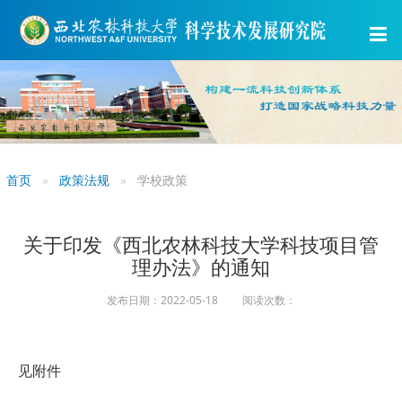
首页
政策法规
学校政策
关于印发《西北农林科技大学科技项目管
理办法》的通知
发布日期：2022-05-18 阅读次数：
见附件