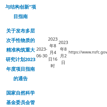
与结构创新”项
目指南
关于发布多层
2023
次手性物质的
2023
年8
2023-
年8
精准构筑重大
月4
https://www.nsfc.gov
06-30
月2
研究计划2023
日16
日
时
年度项目指南
的通告
国家自然科学
基金委员会管