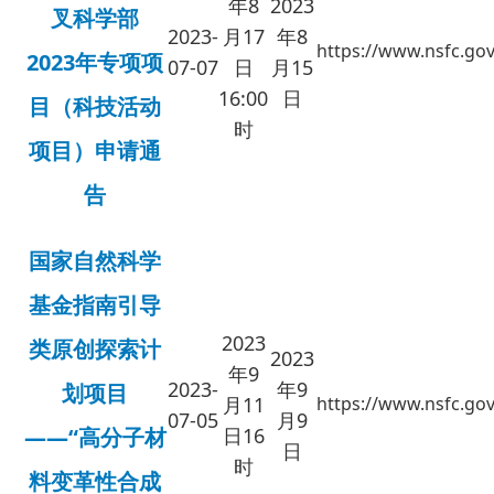
年8
2023
叉科学部
2023
-
月17
年8
https://www.nsfc.gov
2023年专项项
07-07
日
月15
16:00
日
目（科技活动
时
项目）申请通
告
国家自然科学
基金指南引导
2023
类原创探索计
2023
年9
2023-
年9
划项目
月11
https://www.nsfc.gov
07-05
月9
——“高分子材
日16
日
时
料变革性合成