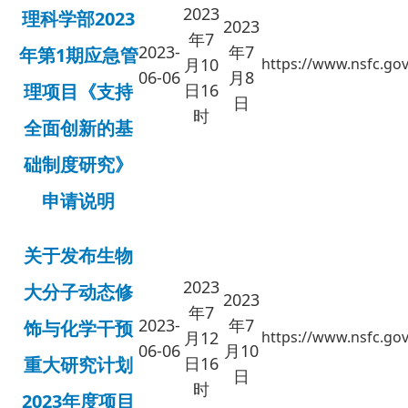
2023
理科学部2023
2023
年7
2023-
年7
年第1期应急管
月10
https://www.nsfc.gov
06-06
月8
理项目《支持
日16
日
时
全面创新的基
础制度研究》
申请说明
关于发布生物
2023
大分子动态修
2023
年7
2023-
年7
饰与化学干预
月12
https://www.nsfc.gov
06-06
月10
重大研究计划
日16
日
时
2023年度项目