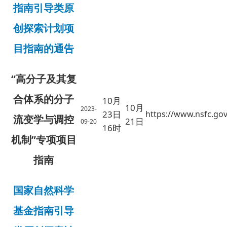
指南引导类原
创探索计划项
目指南的通告
“高分子及其复
合体系的分子
10月
10月
2023-
23日
https://www.nsfc.gov
流变学与调控
21日
09-20
16时
机制”专项项目
指南
国家自然科学
基金指南引导