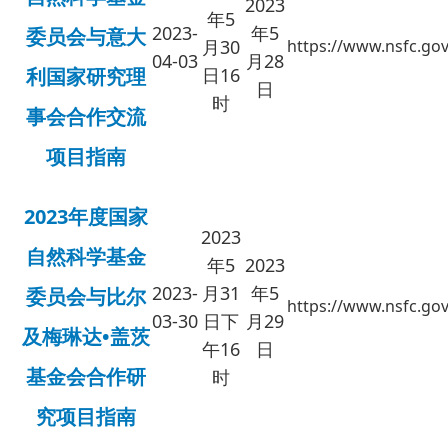
2023
年5
2023-
年5
委员会与意大
月30
https://www.nsfc.gov
04-03
月28
利国家研究理
日16
日
时
事会合作交流
项目指南
2023年度国家
2023
自然科学基金
年5
2023
2023-
月31
年5
委员会与比尔
https://www.nsfc.gov
03-30
日
下
月29
及梅琳达•盖茨
午16
日
基金会合作研
时
究项目指南