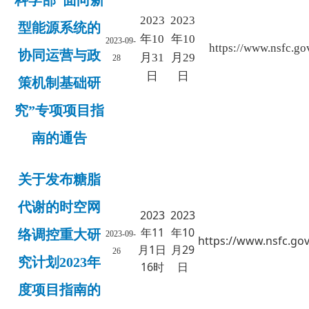
科学部“面向新
2023
2023
型能源系统的
年10
年10
2023-09-
https://www.nsfc.go
协同运营与政
月31
月29
28
日
日
策机制基础研
究”专项项目指
南的通告
关于发布糖脂
代谢的时空网
2023
2023
年11
年10
络调控重大研
2023-09-
https://www.nsfc.gov
月1日
月29
26
究计划2023年
16时
日
度项目指南的