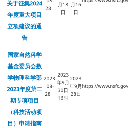
08-
https://www.nsfc.gov
关于征集2024
月18
月16
28
日
日
年度重大项目
立项建议的通
告
国家自然科学
基金委员会数
2023
学物理科学部
2023-
2023
年9月
08-
年9月
https://www.nsfc.gov
2023年度第二
30日
28
28日
16时
期专项项目
（科技活动项
目）申请指南