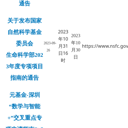
通告
关于发布国家
2023
自然科学基金
2023
年10
委员会
年
10
2023-09-
月31
https://www.nsfc.gov
月
30
26
日16
生命科学部202
日
时
3年度专项项目
指南的通告
元基金-深圳
“数学与智能
+”交叉重点专