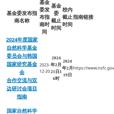
基金
基金
委发
校内
基金委发布
指
委
布指
截止
指南链接
南名称
截止
南时
时间
时间
间
2024年度国家
自然科学基金
委员会与韩国
2024
2024
国家研究基金
2023-
年2月
https://www.nsfc.gov
年2月
12-20
会
21日1
19日
6时
合作交流与双
边研讨会项目
指南
国家自然科学