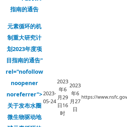
指南的通告
元素循环的机
制重大研究计
划2023年度项
目指南的通告"
rel="nofollow
2023
noopener
2023
年6
2023-
年6
noreferrer">
月29
https://www.nsfc.gov
05-24
月27
关于发布水圈
日16
日
时
微生物驱动地