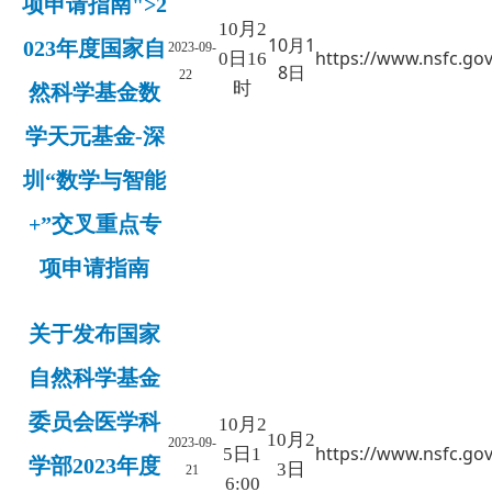
项申请指南">2
10月2
10月1
023年度国家自
2023-09-
https://www.nsfc.gov
0日16
8日
22
时
然科学基金数
学天元基金-深
圳“数学与智能
+”交叉重点专
项申请指南
关于发布国家
自然科学基金
委员会医学科
10月2
10月2
2023-09-
https://www.nsfc.gov
5日1
学部2023年度
3日
21
6:00