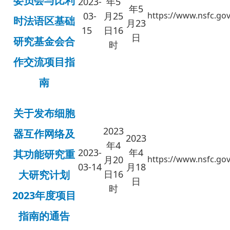
委员会与比利
2023
-
年5
年5
03-
月
25
https://www.nsfc.gov
时法语区基础
月23
15
日16
日
研究基金会合
时
作交流项目指
南
关于发布细胞
2023
器互作网络及
202
3
年4
2023-
年4
其功能研究重
月20
https://www.nsfc.gov
03-14
月18
大研究计划
日16
日
时
2023年度项目
指南的通告