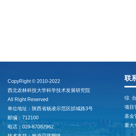
联
CopyRight © 2010-2022
西北农林科技大学科学技术发展研究院
综 合
All Right Reserved
项目管
单位地址：陕西省杨凌示范区邰城路3号
基金管
邮编：712100
重大专
电话：029-87082962
技术支持：杨凌贝塔网络