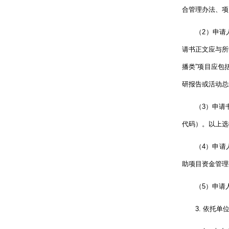
合管理办法、项
（2）申请人登录
请书正文应与所
播类”项目应包
研报告或活动总
（3）申请书中
代码）。以上选
（4）申请人应
助项目资金管理
（5）申请人
3. 依托单位