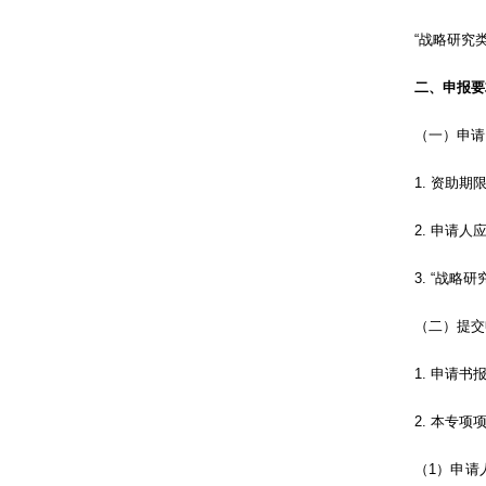
“战略研究类”项
二、申报要
（一）申请资
1. 资助期限
2. 申请人应
3. “战略研
（二）提交
1. 申请书报送日
2. 本专项项
（1）申请人在