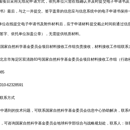
项目采用无纸化申请方式，依托单位只需在线确认并及时提交电子申请书及
书》最后，与之一并提交。签字盖章的信息应与信息系统中的电子申请书保持
位在线提交电子申请书及附件材料后，应于申请材料提交截止时间前通过信息
签字、依托单位加盖公章），无需提供纸质材料。
国家自然科学基金委员会项目材料接收工作组负责接收，材料接收工作组联系
市海淀区双清路83号国家自然科学基金委员会项目材料接收工作组（行政楼
85
62328591
联系方式
中遇到的技术问题，可联系国家自然科学基金委员会信息中心协助解决，联系电话：01
可咨询国家自然科学基金委员会地球科学部综合与战略规划处，联系人：张朝林、郑袁明、