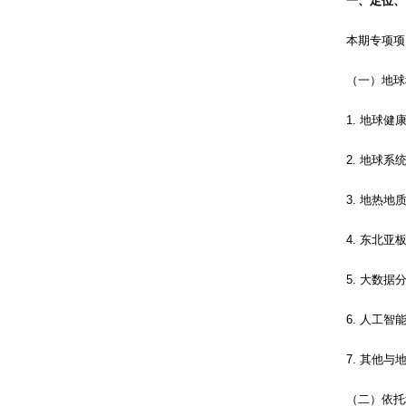
一、定位、
本期专项项目
（一）地球科
1. 地球健康
2. 地球系统
3. 地热地质
4. 东北亚板
5. 大数据分
6. 人工智能
7. 其他与地
（二）依托地球