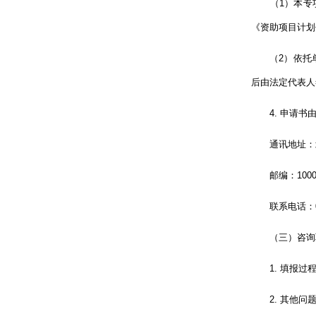
（1）本专项
《资助项目计划
（2）依托单
后由法定代表人
4. 申请书由
通讯地址：北京
邮编：1000
联系电话：010-
（三）咨询
1. 填报过程
2. 其他问题，