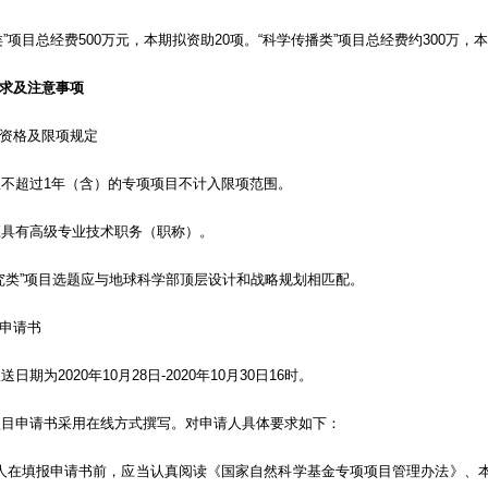
目总经费500万元，本期拟资助20项。“科学传播类”项目总经费约300万，本期拟
求及注意事项
格及限项规定
不超过1年（含）的专项项目不计入限项范围。
具有高级专业技术职务（职称）。
究类”项目选题应与地球科学部顶层设计和战略规划相匹配。
申请书
期为2020年10月28日-2020年10月30日16时。
目申请书采用在线方式撰写。对申请人具体要求如下：
填报申请书前，应当认真阅读《国家自然科学基金专项项目管理办法》、本申