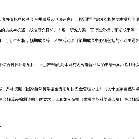
统账号的申请人请向依托单位基金管理联系人申请开户），按照撰写提纲及相关要求撰写申
临的挑战与机遇，战略研究目标、内容，研究方案，可行性分析，预期成果等；
响，可行性分析，预期成果等；科技活动项目预期成果中必须包括与活动主题
学部综合科技活动项目”，根据申请的具体研究内容选择相应的申请代码（以D开
容，严格按照《国家自然科学基金资助项目资金管理办法》《关于国家自然科
项目资金预算表编制说明》的要求，认真如实编报《国家自然科学基金项目资金预
：