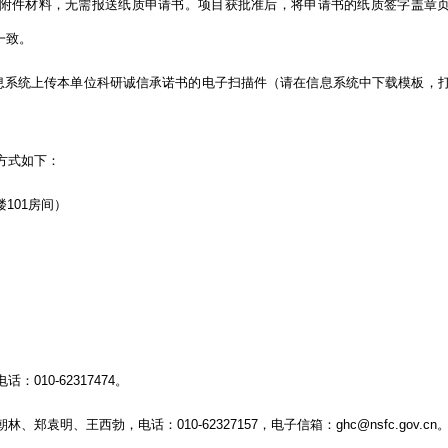
附件材料，无需报送纸质申请书。项目获批准后，将申请书的纸质签字盖章
一致。
系统上传本单位科研诚信承诺书的电子扫描件（请在信息系统中下载模板，
方式如下：
101房间）
0-62317474。
王西勃，电话：010-62327157，电子信箱：ghc@nsfc.gov.cn