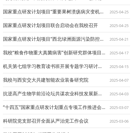
国家重点研发计划项目“重要果树溃疡病灾变机制与综合防控技术研究”顺利通过里程碑考...
2025-04-25
国家重点研发计划项目联合启动会在我校召开
2025-04-25
国家重点研发计划项目“西北绿洲面源污染防控及农业绿色发展技术集成示范”启动
2025-04-21
我校“粮食作物重大真菌病害”创新研究群体项目启动
2025-04-17
机关第七组学习教育读书班开展专题学习研讨活动
2025-04-15
我校与西安交大共建智能农业装备研究院
2025-04-07
抗逆高产生物学前沿论坛共谋农业科技发展新路径
2025-04-03
“十四五”国家重点研发计划重点专项工作推进会暨2024年度项目启动会和北方干旱半...
2025-03-07
科研院党支部召开全面从严治党工作会议
2025-03-06