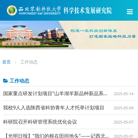
首页
工作动态
工作动态
国家重点研发计划项目“山羊湖羊新品种新品系培育及良种扩繁”中期推进会召开
2025-05-14
我校9人入选陕西省科协青年人才托举计划项目
2025-05-09
科研院召开科研管理系统优化会议
2025-05-07
【光明日报】“我们的根在田间地头”——记西北农林科技大学植物保护学院作物抗逆与高...
2025-05-07