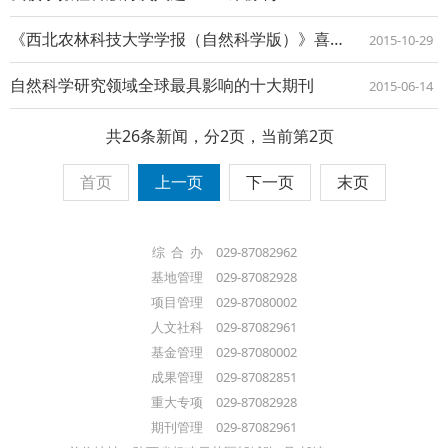
《西北农林科技大学学报（自然科学版）》喜获“2014年百种中国杰出学术期刊”
2015-10-29
自然科学研究领域全球最具影响的十大期刊
2015-06-14
共26条新闻，分2页，当前第2页
首页
上一页
下一页
末页
综 合 办 029-87082962
基地管理 029-87082928
项目管理 029-87080002
人文社科 029-87082961
基金管理 029-87080002
成果管理 029-87082851
重大专项 029-87082928
期刊管理 029-87082961