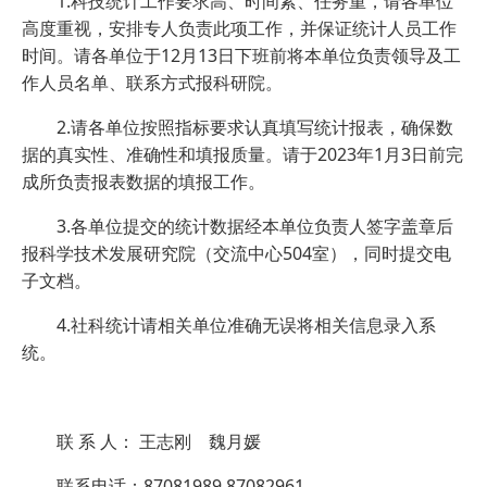
1.科技统计工作要求高、时间紧、任务重，请各单位
高度重视，安排专人负责此项工作，并保证统计人员工作
时间。请各单位于12月13日下班前将本单位负责领导及工
作人员名单、联系方式报科研院。
2.请各单位按照指标要求认真填写统计报表，确保数
据的真实性、准确性和填报质量。请于2023年1月3日前完
成所负责报表数据的填报工作。
3.各单位提交的统计数据经本单位负责人签字盖章后
报科学技术发展研究院（交流中心504室），同时提交电
子文档。
4.社科统计请相关单位准确无误将相关信息录入系
统。
联 系 人： 王志刚 魏月媛
联系电话：87081989 87082961